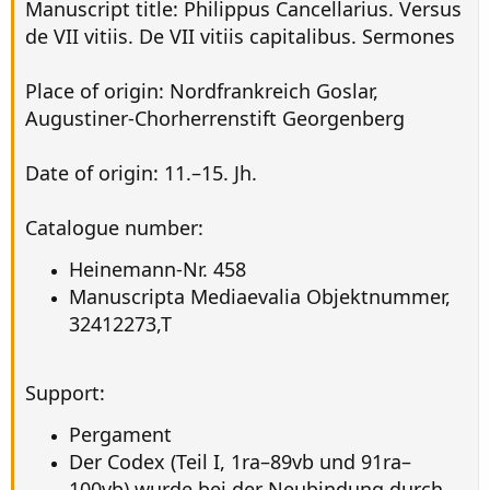
Manuscript title: Philippus Cancellarius. Versus
de VII vitiis. De VII vitiis capitalibus. Sermones
Place of origin: Nordfrankreich Goslar,
Augustiner-Chorherrenstift Georgenberg
Date of origin: 11.–15. Jh.
Catalogue number:
Heinemann-Nr. 458
Manuscripta Mediaevalia Objektnummer,
32412273,T
Support:
Pergament
Der Codex (Teil I, 1ra–89vb und 91ra–
100vb) wurde bei der Neubindung durch