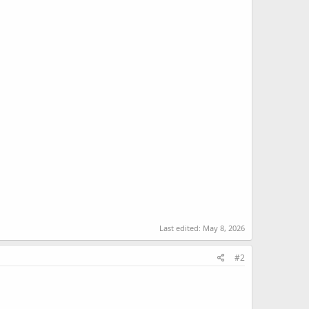
Last edited:
May 8, 2026
#2