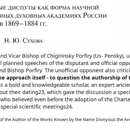
 Vicar Bishop of Chigirinsky Porfiry (Us- Pensky), un
al planned speeches of the disputant and official op
nd Bishop Porfiry. The unofficial opponent also critic
he approach itself - to question the authorship of
as a bold and knowledgeable scholar, an expert ancie
t their dating23, which gave the discussion a specia
 who believed even before the adoption of the Charte
n special scientific meetings24.
y of the Author of the Works Known by the Name Dionysius the Are