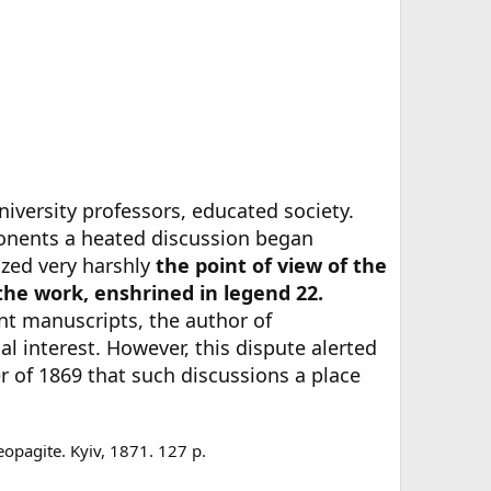
iversity professors, educated society.
ponents a heated discussion began
ized very harshly
the point of view of the
 the work, enshrined in legend 22.
nt manuscripts, the author of
l interest. However, this dispute alerted
r of 1869 that such discussions a place
opagite. Kyiv, 1871. 127 p.